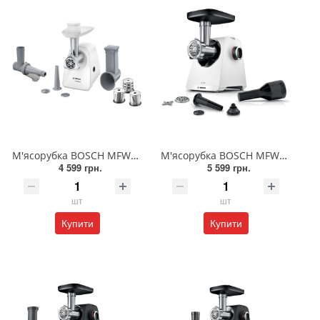
М'ясорубка BOSCH MFW2517W
М'ясорубка BOSCH MFWS607W
4 599 грн.
5 599 грн.
шт
шт
Купити
Купити