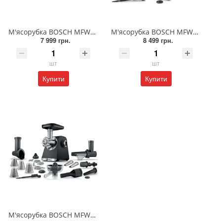
М'ясорубка BOSCH MFWS660B
М'ясорубка BOSCH MFWS820M
7 999 грн.
8 499 грн.
шт
шт
Купити
Купити
М'ясорубка BOSCH MFWS682B