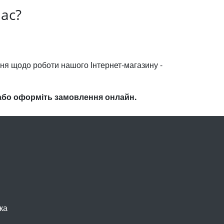
нас?
ння щодо роботи нашого Інтернет-магазину -
5 або оформіть замовлення онлайн.
ка