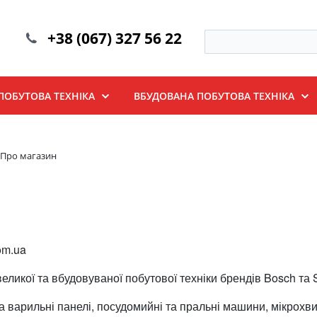
+38 (067) 327 56 22
ПОБУТОВА ТЕХНІКА
ВБУДОВАНА ПОБУТОВА ТЕХНІКА
Про магазин
om.ua
икої та вбудовуваної побутової техніки брендів Bosch та S
 варильні панелі, посудомийні та пральні машини, мікрохви