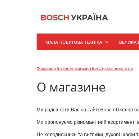
МАЛА ПОБУТОВА ТЕХНІКА
ВЕЛИКА 
Фірмовий Інтернет-магазин Bosch-ukraine.com.ua
О магазине
Ми раді вітати Вас на сайті Bosch-Ukraine.c
Ми пропонуємо різноманітний асортимент вел
Це холодильники та витяжки, духові шафи та