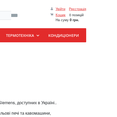
Увійти
Реєстрація
Кошик
0 позицій
На суму
0 грн.
ТЕРМОТЕХНІКА
КОНДИЦІОНЕРИ
iemens, доступних в Україні..
льові печі та кавомашини,