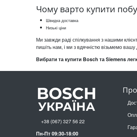
Чому варто купити побут
Швидка доставка
Низькі ціни
Ми завжди раді спілкування з нашими клієнт
пишіть нам, і ми з вдячністю візьмемо вашу 
Вибрати та купити Bosch та Siemens легк
Про
Дос
Опл
+38 (067) 327 56 22
Гар
Пн-Пт 09:30-18:00