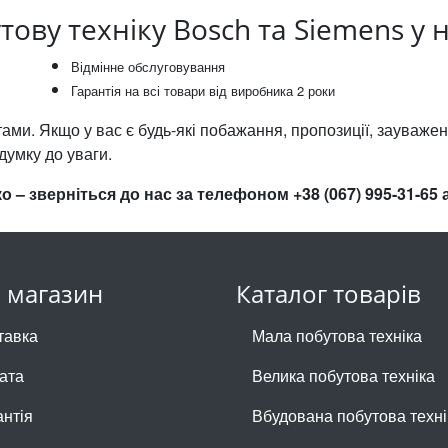
ову техніку Bosch та Siemens у 
Відмінне обслуговування
Гарантія на всі товари від виробника 2 роки
ами. Якщо у вас є будь-які побажання, пропозиції, зауваже
думку до уваги.
о – зверніться до нас за телефоном +38 (067) 995-31-6
 магазин
Каталог товарів
тавка
Мала побутова техніка
ата
Велика побутова техніка
антія
Вбудована побутова техні