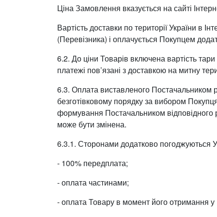
Ціна Замовлення вказується на сайті Інте
Вартість доставки по території України в Ін
(Перевізника) і оплачується Покупцем дода
6.2. До ціни Товарів включена вартість тари 
платежі пов’язані з доставкою на митну тер
6.3. Оплата виставленого Постачальником р
безготівковому порядку за вибором Покупця.
формування Постачальником відповідного ра
може бути змінена.
6.3.1. Сторонами додатково погоджуються У
- 100% передплата;
- оплата частинами;
- оплата Товару в момент його отримання у 