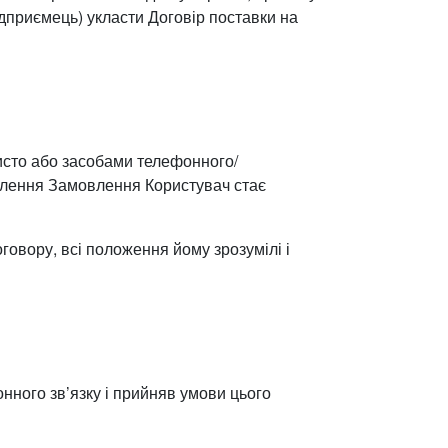
дприємець) укласти Договір поставки на
исто або засобами телефонного/
млення Замовлення Користувач стає
говору, всі положення йому зрозумілі і
ного зв’язку і прийняв умови цього