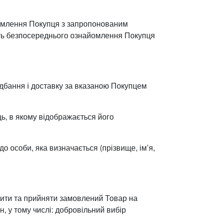
айомлення Покупця з запропонованим
сть безпосереднього ознайомлення Покупця
бання і доставку за вказаною Покупцем
ь, в якому відображається його
о особи, яка визначається (прізвище, ім’я,
атити та прийняти замовлений Товар на
, у тому числі: добровільний вибір