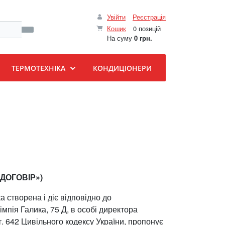
Увійти
Реєстрація
Кошик
0 позицій
На суму
0 грн.
ТЕРМОТЕХНІКА
КОНДИЦІОНЕРИ
ДОГОВІР»)
 створена і діє відповідно до
імпія Галика, 75 Д, в особі директора
т. 642 Цивільного кодексу України, пропонує