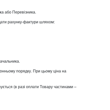
ка або Перевізника.
 дати рахунку-фактури шляхом:
тачальника.
ронньому порядку. При цьому ціна на
ується (в разі оплати Товару частинами –