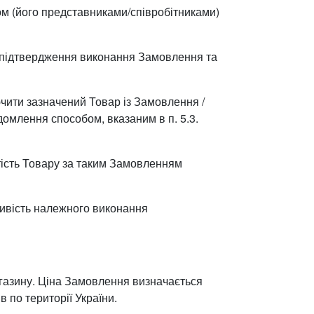
ом (його представниками/співробітниками)
я підтвердження виконання Замовлення та
ючити зазначений Товар із Замовлення /
млення способом, вказаним в п. 5.3.
тість Товару за таким Замовленням
ливість належного виконання
магазину. Ціна Замовлення визначається
 по території України.