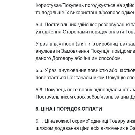
Користувач/Покупець погоджується на здійс
та подальше їх використання/розповсюджен
5.4. Постачальник здійснює резервування 
узгодження Сторонами порядку оплати Тов
У разі відсутності (зняття з виробництва)
анулювати Замовлення Покупця, повідомивш
даного Договору або іншим способом.
5.5. У разі анулювання повністю або част
повертається Постачальником Покупцю спо
5.6. Покупець несе повну відповідальність
Постачальником своїх зобов'язань за цим 
6. ЦІНА І ПОРЯДОК ОПЛАТИ
6.1. Ціна кожної окремої одиниці Товару ви
шляхом додавання ціни всіх включених в За