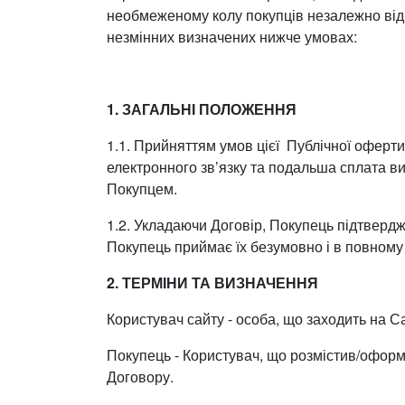
необмеженому колу покупців незалежно від с
незмінних визначених нижче умовах:
1. ЗАГАЛЬНІ ПОЛОЖЕННЯ
1.1. Прийняттям умов цієї Публічної оферт
електронного зв’язку та подальша сплата 
Покупцем.
1.2. Укладаючи Договір, Покупець підтвердж
Покупець приймає їх безумовно і в повному
2. ТЕРМІНИ ТА ВИЗНАЧЕННЯ
Користувач сайту - особа, що заходить на С
Покупець - Користувач, що розмістив/оформ
Договору.