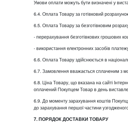
Умови оплати можуть бути визначені у вис
6.4. Оплата Товару за готівковий розрахуно
6.5. Оплата Товару за безготівковим розра
- перерахування безготівкових грошових ко
- використання електронних засобів платеж
6.6. Оплата Товару здійснюється в націонал
6.7. Замовлення вважається сплаченим з м
6.8. Ціна Товару, що вказана на сайті Інте
оплачений Покупцем Товар в день виставлен
6.9. До моменту зарахування коштів Покупц
до зарахування першої частини узгодженог
7. ПОРЯДОК ДОСТАВКИ ТОВАРУ