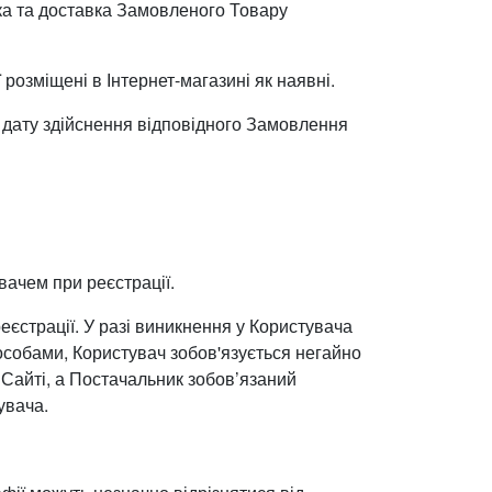
а та доставка Замовленого Товару
 розміщені в Інтернет-магазині як наявні.
а дату здійснення відповідного Замовлення
увачем при реєстрації.
реєстрації. У разі виникнення у Користувача
особами, Користувач зобов'язується негайно
Сайті, а Постачальник зобов’язаний
увача.