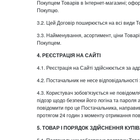
Покупцем Товарів в Інтернет-магазині; оф
Покупцю.
3.2. Цей Договір поширюється на всі види То
3.3. Найменування, асортимент, ціни Товарі
Покупцем.
4. РЕЄСТРАЦІЯ НА САЙТІ
4.1. Реєстрація на Сайті здійснюється за а
4.2. Постачальник не несе відповідальності 
4.3. Користувач зобов'язується не повідомля
підозр щодо безпеки його логіна та пароля 
повідомити про це Постачальника, направив
протягом 24 годин з моменту отримання пов
5. ТОВАР І ПОРЯДОК ЗДІЙСНЕННЯ КУПІВ