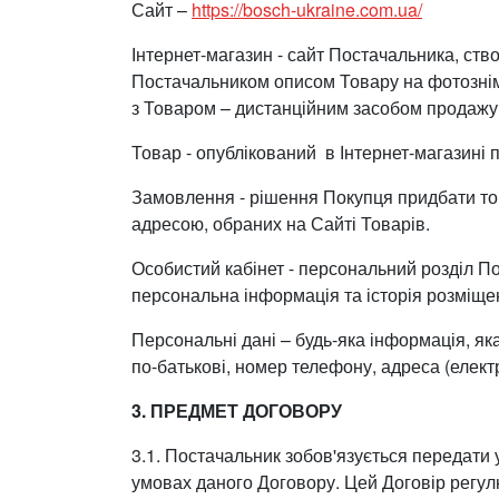
Сайт –
https://bosch-ukraine.com.ua/
Інтернет-магазин - сайт Постачальника, ст
Постачальником описом Товару на фотознім
з Товаром – дистанційним засобом продажу
Товар - опублікований в Інтернет-магазині п
Замовлення - рішення Покупця придбати т
адресою, обраних на Сайті Товарів.
Особистий кабінет - персональний розділ По
персональна інформація та історія розміщ
Персональні дані – будь-яка інформація, як
по-батькові, номер телефону, адреса (елект
3. ПРЕДМЕТ ДОГОВОРУ
3.1. Постачальник зобов'язується передати
умовах даного Договору. Цей Договір регулю